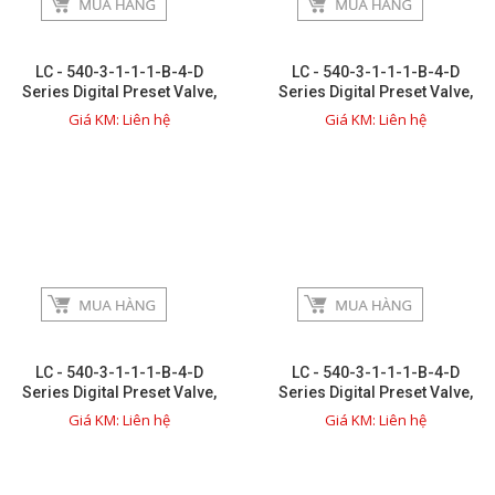
Giới thiệu
LC - 540-3-1-1-1-B-4-D
LC - 540-3-1-1-1-B-4-D
Dịch vụ
Series Digital Preset Valve,
Series Digital Preset Valve,
3in 150# Flat face flange
3in 150# Flat face flange
Giá KM: Liên hệ
Giá KM: Liên hệ
(Ductile Iron, FF), 24VDC - 4
(Ductile Iron, FF), 24VDC - 3
Thông tin hữu ích
Hình ảnh sửa chữa
Liên hệ
close
LC - 540-3-1-1-1-B-4-D
LC - 540-3-1-1-1-B-4-D
Series Digital Preset Valve,
Series Digital Preset Valve,
TRÊN MẠNG XÃ HỘI
3in 150# Flat face flange
3in 150# Flat face flange
Giá KM: Liên hệ
Giá KM: Liên hệ
(Ductile Iron, FF), 24VDC - 1
(Ductile Iron, FF), 24VDC - 2
Facebook