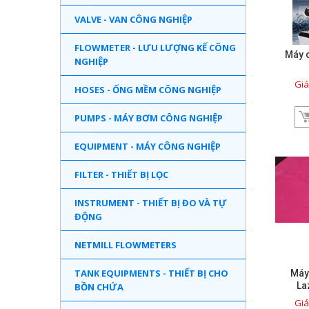
VALVE - VAN CÔNG NGHIỆP
FLOWMETER - LƯU LƯỢNG KẾ CÔNG
Máy c
NGHIỆP
Giá
HOSES - ỐNG MỀM CÔNG NGHIỆP
PUMPS - MÁY BƠM CÔNG NGHIỆP
EQUIPMENT - MÁY CÔNG NGHIỆP
FILTER - THIẾT BỊ LỌC
INSTRUMENT - THIẾT BỊ ĐO VÀ TỰ
ĐỘNG
NETMILL FLOWMETERS
TANK EQUIPMENTS - THIẾT BỊ CHO
Máy 
La
BỒN CHỨA
Giá