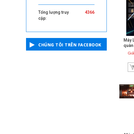
Tổng lượng truy
4366
cập:
Máy L
CHÚNG TÔI TRÊN FACEBOOK
quàn
Giá