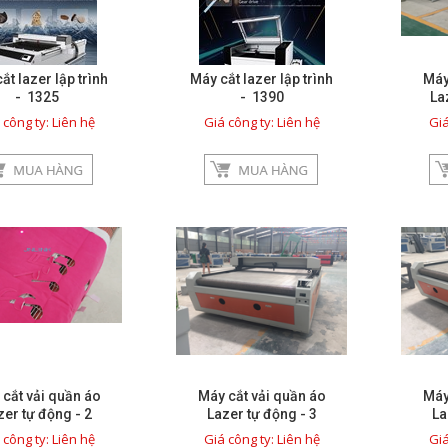
ắt lazer lập trình
Máy cắt lazer lập trình
Máy
- 1325
- 1390
Laz
 công ty: Liên hệ
Giá công ty: Liên hệ
Giá
cắt vải quần áo
Máy cắt vải quần áo
Máy
zer tự động - 2
Lazer tự động - 3
La
 công ty: Liên hệ
Giá công ty: Liên hệ
Giá