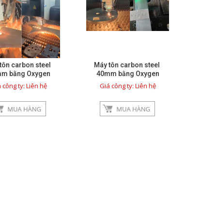
tôn carbon steel
Máy tôn carbon steel
m bằng Oxygen
40mm bằng Oxygen
 công ty: Liên hệ
Giá công ty: Liên hệ