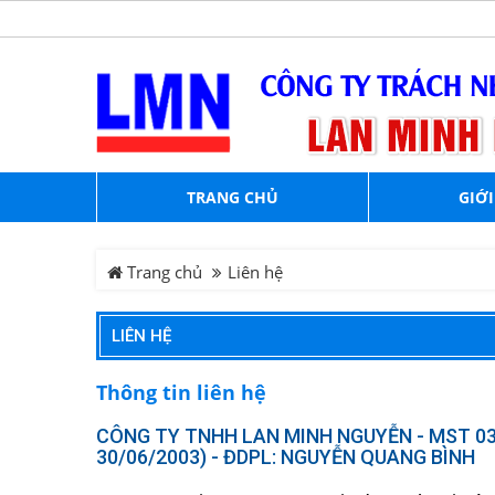
TRANG CHỦ
GIỚI
Trang chủ
Liên hệ
LIÊN HỆ
Thông tin liên hệ
CÔNG TY TNHH LAN MINH NGUYỄN - MST 0
30/06/2003) - ĐDPL: NGUYỄN QUANG BÌNH