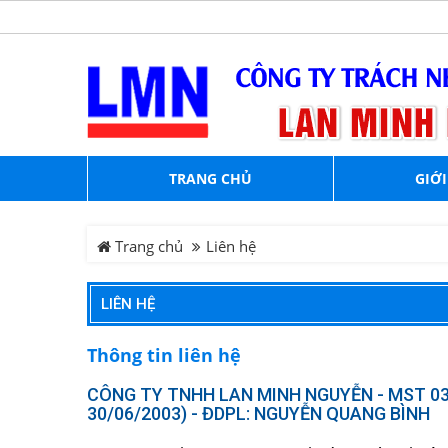
TRANG CHỦ
GIỚI
Trang chủ
Liên hệ
LIÊN HỆ
Thông tin liên hệ
CÔNG TY TNHH LAN MINH NGUYỄN - MST 0
30/06/2003) - ĐDPL: NGUYỄN QUANG BÌNH