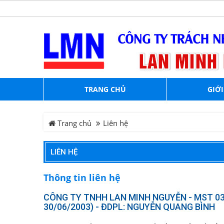
TRANG CHỦ
GIỚI
Trang chủ
Liên hệ
LIÊN HỆ
Thông tin liên hệ
CÔNG TY TNHH LAN MINH NGUYỄN - MST 0
30/06/2003) - ĐDPL: NGUYỄN QUANG BÌNH