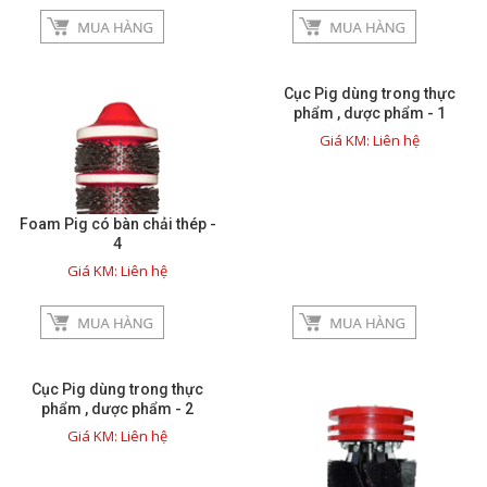
Giới thiệu
Dịch vụ
Cục Pig dùng trong thực
phẩm , dược phẩm - 1
Giá KM: Liên hệ
Thông tin hữu ích
Hình ảnh sửa chữa
Foam Pig có bàn chải thép -
4
Giá KM: Liên hệ
Liên hệ
close
Cục Pig dùng trong thực
TRÊN MẠNG XÃ HỘI
phẩm , dược phẩm - 2
Giá KM: Liên hệ
Facebook